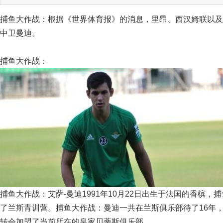
捕鱼大作战：根据《世界体育报》的消息，里昂、西汉姆联以及
中卫曼迪。
捕鱼大作战：
捕鱼大作战：艾萨-曼迪1991年10月22日出生于法国的香槟，
了兰斯青训营。捕鱼大作战：曼迪一共在兰斯俱乐部待了16年，
转会加盟了当前所在的皇家贝蒂斯俱乐部。