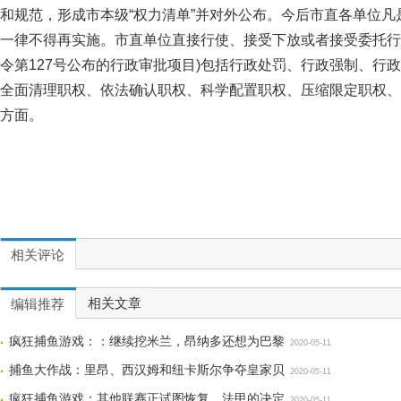
和规范，形成市本级“权力清单”并对外公布。今后市直各单位凡
一律不得再实施。市直单位直接行使、接受下放或者接受委托行
令第127号公布的行政审批项目)包括行政处罚、行政强制、行
全面清理职权、依法确认职权、科学配置职权、压缩限定职权、
方面。
相关评论
相关文章
编辑推荐
疯狂捕鱼游戏：：继续挖米兰，昂纳多还想为巴黎
2020-05-11
捕鱼大作战：里昂、西汉姆和纽卡斯尔争夺皇家贝
2020-05-11
疯狂捕鱼游戏：其他联赛正试图恢复，法甲的决定
2020-05-11